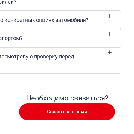
билей?
 о конкретных опциях автомобиля?
кспортом?
 досмотровую проверку перед
Необходимо связаться?
Связаться с нами