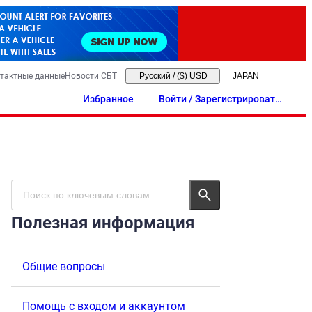
тактные данные
Новости СБТ
Русский
/
($) USD
Избранное
Войти / Зарегистрировать
ся
Полезная информация
Общие вопросы
Помощь с входом и аккаунтом