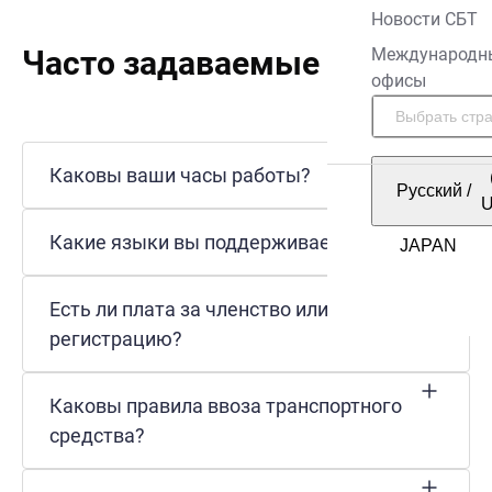
Новости СБТ
Часто задаваемые вопросы
Международн
офисы
Каковы ваши часы работы?
Русский
/
Какие языки вы поддерживаете?
Есть ли плата за членство или
регистрацию?
Каковы правила ввоза транспортного
средства?