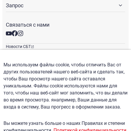
Запрос
Связаться с нами
Новости СБТ
Новостная рассылка
Международные офисы
Мы используем файлы cookie, чтобы отличить Вас от
других пользователей нашего веб-сайта и сделать так,
чтобы Ваш просмотр нашего сайта оставался
Русский
/
($) USD
уникальным. Файлы cookie используются нами для
того, чтобы наш веб-сайт мог запомнить, что вы делали
во время просмотра. янапример, Ваши данные для
входа в систему, Ваш прогресс в оформлении заказа.
Правила пользования
политика конфиденциальности
Вы можете узнать больше о наших Правилах и степени
Политика рассмотрения претензий
конфиденциальности.
Политикой конфиденциальности
.