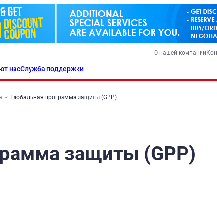
О нашей компании
Кон
ют нас
Служба поддержки
а
Глобальная программа защиты (GPP)
грамма защиты (GPP)