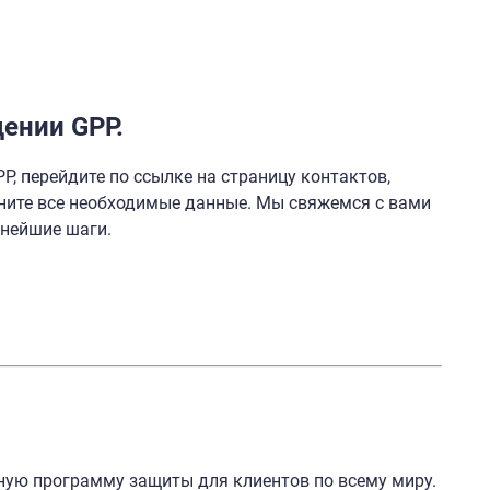
ении GPP.
P, перейдите по ссылке на страницу контактов,
ните все необходимые данные. Мы свяжемся с вами
ьнейшие шаги.
ную программу защиты для клиентов по всему миру.