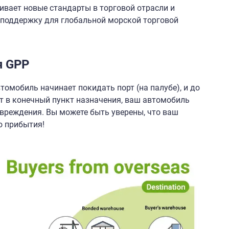
ивает новые стандарты в торговой отрасли и
 поддержку для глобальной морской торговой
я GPP
томобиль начинает покидать порт (на палубе), и до
ет в конечный пункт назначения, ваш автомобиль
вреждения. Вы можете быть уверены, что ваш
о прибытия!