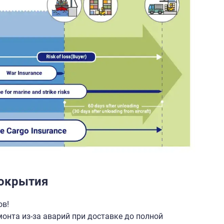
покрытия
ов!
онта из-за аварий при доставке до полной