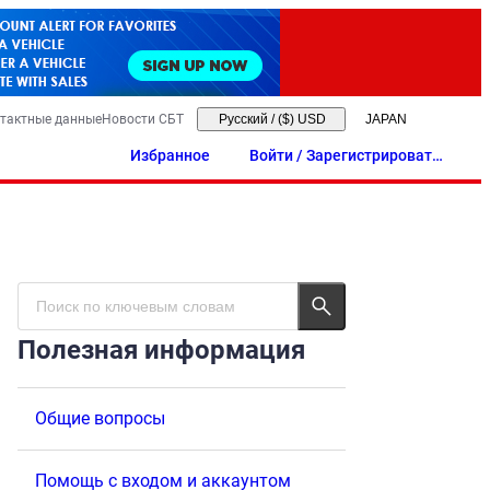
тактные данные
Новости СБТ
Русский
/
($) USD
Избранное
Войти / Зарегистрировать
ся
Полезная информация
Общие вопросы
Помощь с входом и аккаунтом