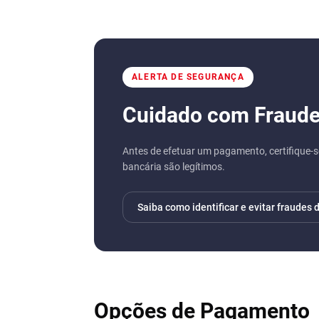
ALERTA DE SEGURANÇA
Cuidado com Fraude 
Antes de efetuar um pagamento, certifique-s
bancária são legítimos.
Saiba como identificar e evitar fraudes 
Opções de Pagamento