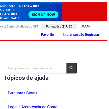
presa
Contato
Notícias do SBT
Português
/
($) USD
Favorito
Iniciar sessão Registrar
Tópicos de ajuda
Perguntas Gerais
Login e Assistência de Conta