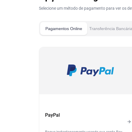
Selecione um método de pagamento para ver os de
Pagamentos Online
Transferência Bancári
PayPal
Pague instantaneamente usando sua conta Pay