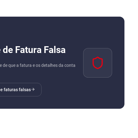
de Fatura Falsa
e de que a fatura e os detalhes da conta
de faturas falsas