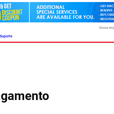
Nossa em
Suporte
agamento