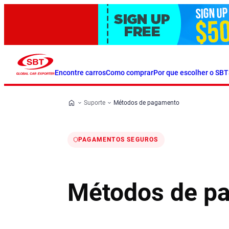
Encontre carros
Como comprar
Por que escolher o SBT
Suporte
Métodos de pagamento
PAGAMENTOS SEGUROS
Métodos de p