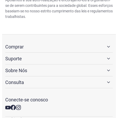
Apoiamos a sua auto-realização e encorajamo-los a orgulharem-
se de serem contribuintes para a sociedade global. Esses esforços
baseiam-se no nosso estrito cumprimento das leis e regulamentos
trabalhistas.
Comprar
Suporte
Sobre Nós
Consulta
Conecte-se conosco