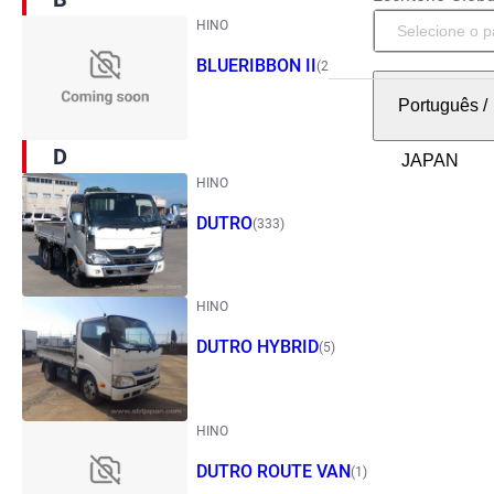
HINO
BLUERIBBON II
(2)
Português
/
D
HINO
DUTRO
(333)
HINO
DUTRO HYBRID
(5)
HINO
DUTRO ROUTE VAN
(1)