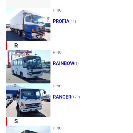
HINO
PROFIA
(41)
R
HINO
RAINBOW
(1)
HINO
RANGER
(170)
S
HINO