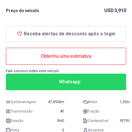
USD
3,910
Preço do veículo
Receba alertas de desconto após o login
Obtenha uma estimativa
Fale conosco sobre este veículo
Whatsapp
Quilometragem
47,850km
Motor
1,500c
Transmissão
AT
Tração
Direção
RHD
Combustível
PETRO
Porta
5
Assentos