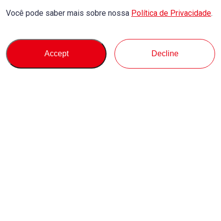
Você pode saber mais sobre nossa
Política de Privacidade
.
Accept
Decline
Comprar
Suporte
Sobre Nós
Consulta
Conecte-se conosco