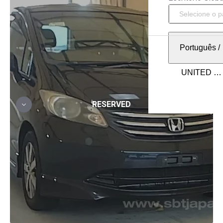
Português
/