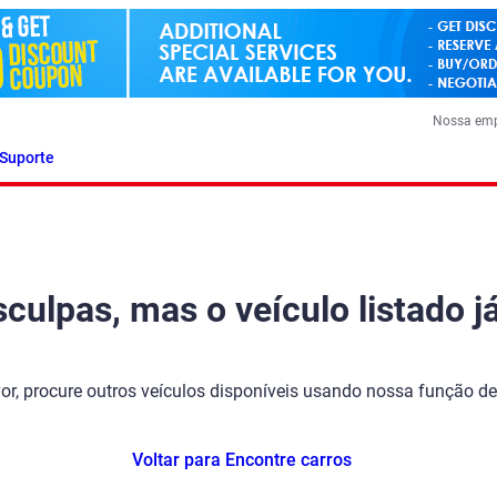
Nossa em
Suporte
ulpas, mas o veículo listado já
vor, procure outros veículos disponíveis usando nossa função de
Voltar para Encontre carros