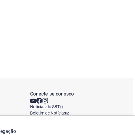
Conecte-se conosco
o
Notícias do SBT
Boletim de Notícias
Escritório Global
avegação