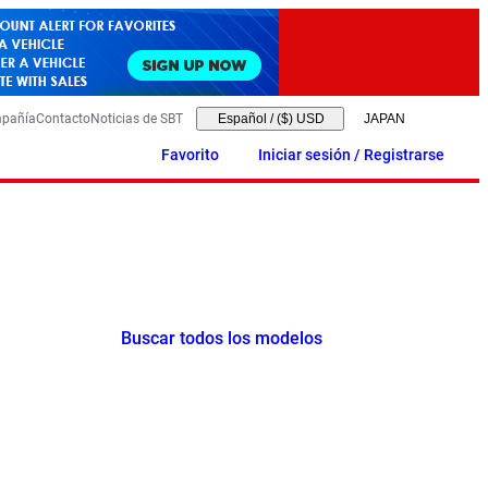
mpañía
Contacto
Noticias de SBT
Español
/
($) USD
Favorito
Iniciar sesión / Registrarse
Buscar todos los modelos