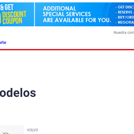
Nuestra co
rte
modelos
VOLVO