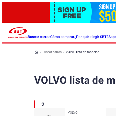
Buscar carros
Cómo comprar
¿Por qué elegir SBT?
Sopo
Buscar carros
VOLVO lista de modelos
VOLVO lista de 
2
VOLVO