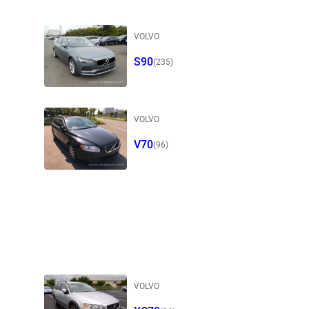
VOLVO
S90
(235)
VOLVO
V70
(96)
VOLVO