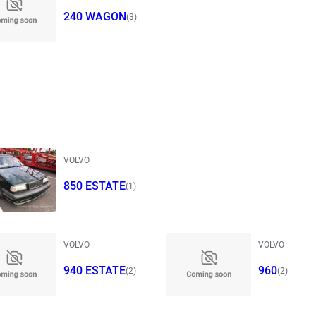
240 WAGON
(3)
VOLVO
850 ESTATE
(1)
VOLVO
VOLVO
940 ESTATE
960
(2)
(2)