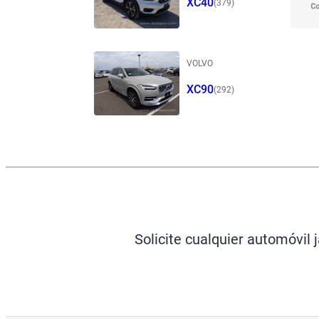
XC40
(379)
VOLVO
XC90
(292)
Solicite cualquier automóvil