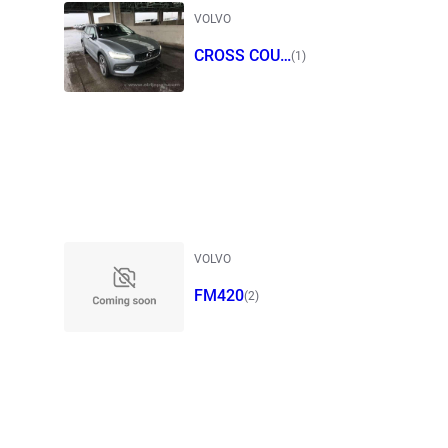
VOLVO
CROSS COUN
(1)
TRY
VOLVO
FM420
(2)