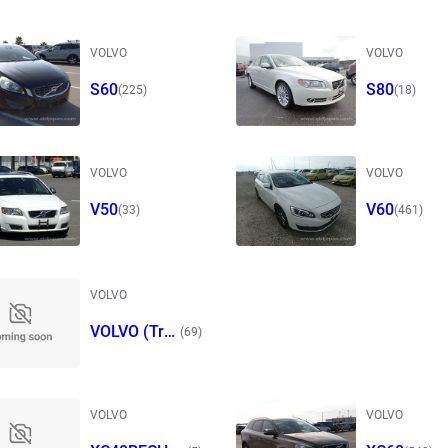
VOLVO
VOLVO
S60
S80
(225)
(18)
VOLVO
VOLVO
V50
V60
(33)
(461)
VOLVO
VOLVO (Tru
(69)
ck)
VOLVO
VOLVO