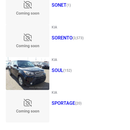
SONET
(1)
KIA
SORENTO
(3,573)
KIA
SOUL
(152)
KIA
SPORTAGE
(20)