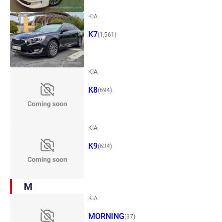
KIA
K7
(1,561)
KIA
K8
(694)
KIA
K9
(634)
M
KIA
MORNING
(37)