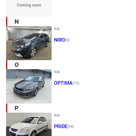
N
KIA
NIRO
(6)
O
KIA
OPTIMA
(15)
P
KIA
PRIDE
(94)