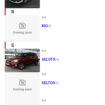
R
KIA
RIO
(2)
S
KIA
SELOTS
(4)
KIA
SELTOS
(2)
KIA