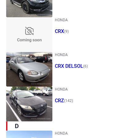
HONDA
CRX
(9)
HONDA
CRX DELSOL
(6)
HONDA
CRZ
(142)
D
HONDA