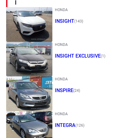
I
HONDA
INSIGHT
(143)
HONDA
INSIGHT EXCLUSIVE
(1)
HONDA
INSPIRE
(24)
HONDA
INTEGRA
(126)