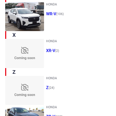
HONDA
WR-V
(106)
X
HONDA
XR-V
(2)
Z
HONDA
Z
(24)
HONDA