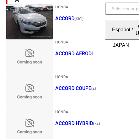
HONDA
ACCORD
(361)
Español
/
HONDA
ACCORD AERODECK
(1)
HONDA
ACCORD COUPE
(2)
HONDA
ACCORD HYBRID
(72)