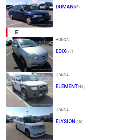
DOMANI
(3)
E
HONDA
EDIX
(27)
HONDA
ELEMENT
(42)
HONDA
ELYSION
(46)