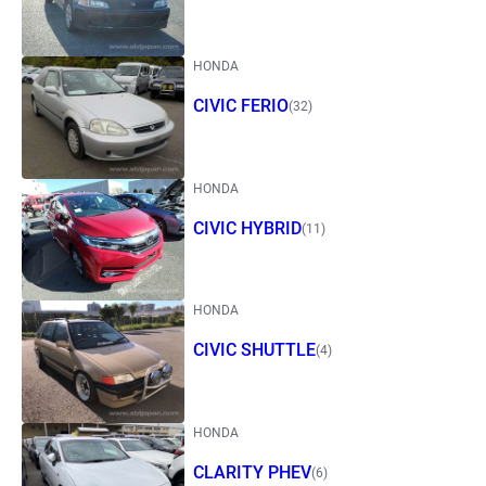
HONDA
CIVIC FERIO
(32)
HONDA
CIVIC HYBRID
(11)
HONDA
CIVIC SHUTTLE
(4)
HONDA
CLARITY PHEV
(6)