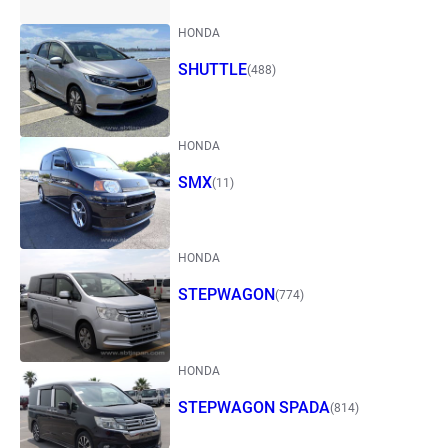
HONDA
SHUTTLE
(488)
HONDA
SMX
(11)
HONDA
STEPWAGON
(774)
HONDA
STEPWAGON SPADA
(814)