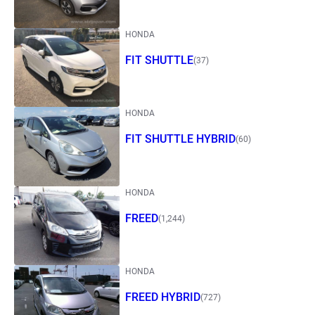
HONDA
FIT SHUTTLE
(37)
HONDA
FIT SHUTTLE HYBRID
(60)
HONDA
FREED
(1,244)
HONDA
FREED HYBRID
(727)