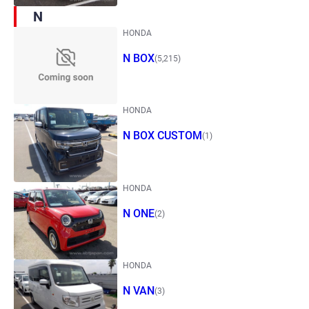
N
HONDA
N BOX
(5,215)
HONDA
N BOX CUSTOM
(1)
HONDA
N ONE
(2)
HONDA
N VAN
(3)