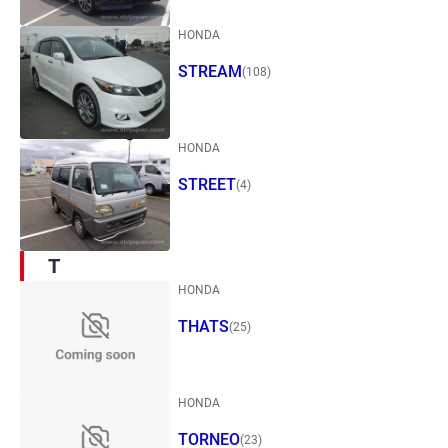
HONDA
STREAM
(108)
HONDA
STREET
(4)
T
HONDA
THATS
(25)
HONDA
TORNEO
(23)