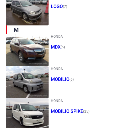
LOGO
(7)
M
HONDA
MDX
(5)
HONDA
MOBILIO
(6)
HONDA
MOBILIO SPIKE
(25)