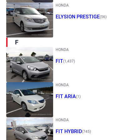
HONDA
ELYSION PRESTIGE
(56)
F
HONDA
FIT
(1,437)
HONDA
FIT ARIA
(1)
HONDA
FIT HYBRID
(745)