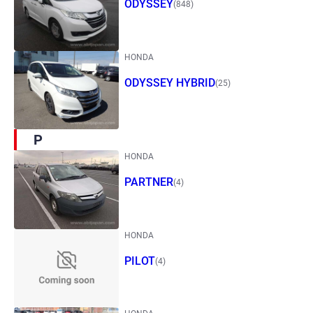
ODYSSEY
(848)
HONDA
ODYSSEY HYBRID
(25)
P
HONDA
PARTNER
(4)
HONDA
PILOT
(4)