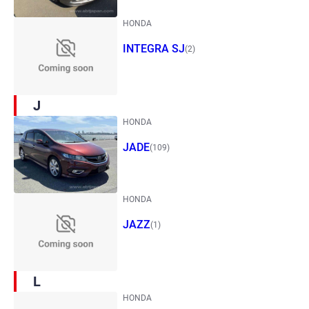
HONDA
INTEGRA SJ
(2)
J
HONDA
JADE
(109)
HONDA
JAZZ
(1)
L
HONDA