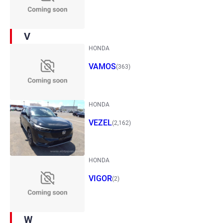
V
HONDA
VAMOS
(363)
HONDA
VEZEL
(2,162)
HONDA
VIGOR
(2)
W