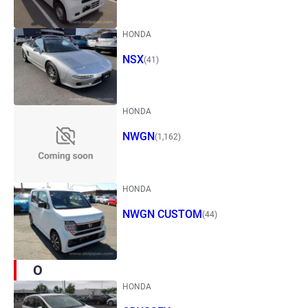
HONDA
NSX
(41)
HONDA
NWGN
(1,162)
HONDA
NWGN CUSTOM
(44)
O
HONDA