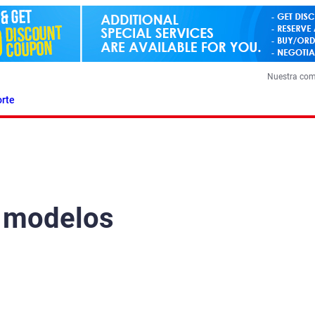
Nuestra co
rte
e modelos