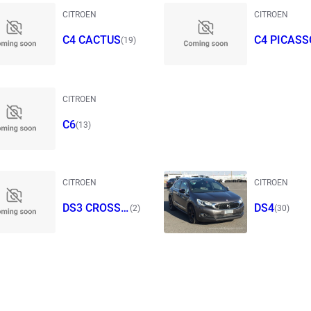
CITROEN
CITROEN
C4 CACTUS
C4 PICASS
(19)
CITROEN
C6
(13)
CITROEN
CITROEN
DS3 CROSSB
DS4
(2)
(30)
ACK