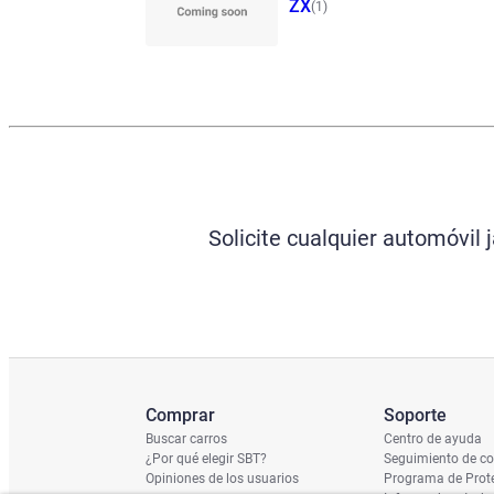
ZX
(1)
Solicite cualquier automóvil
Comprar
Soporte
Buscar carros
Centro de ayuda
¿Por qué elegir SBT?
Seguimiento de c
Opiniones de los usuarios
Programa de Prote