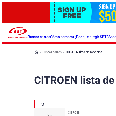
Buscar carros
Cómo comprar
¿Por qué elegir SBT?
Sopo
Buscar carros
CITROEN lista de modelos
CITROEN lista d
2
CITROEN