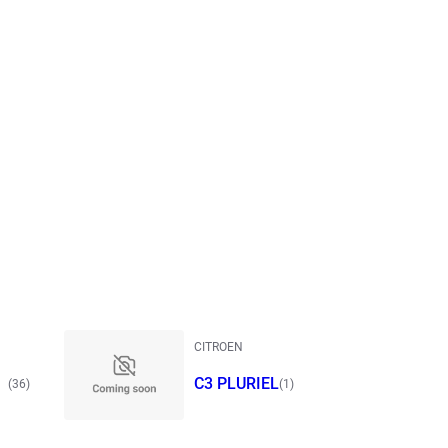
CITROEN
S
C3 PLURIEL
(36)
(1)