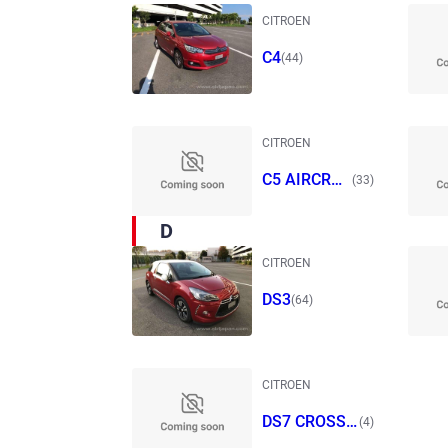
CITROEN
C4
(44)
CITROEN
C5 AIRCROS
(33)
S
D
CITROEN
DS3
(64)
CITROEN
DS7 CROSSB
(4)
ACK