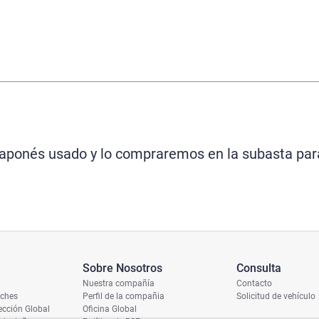
 japonés usado y lo compraremos en la subasta par
Sobre Nosotros
Consulta
Nuestra compañía
Contacto
oches
Perfil de la compañia
Solicitud de vehículo
cción Global
Oficina Global