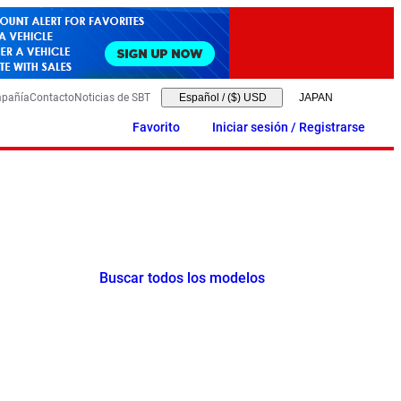
mpañía
Contacto
Noticias de SBT
Español
/
($) USD
Favorito
Iniciar sesión / Registrarse
Buscar todos los modelos