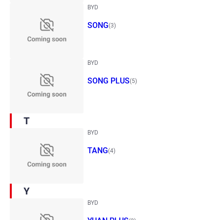
BYD
SONG
(3)
BYD
SONG PLUS
(5)
T
BYD
TANG
(4)
Y
BYD