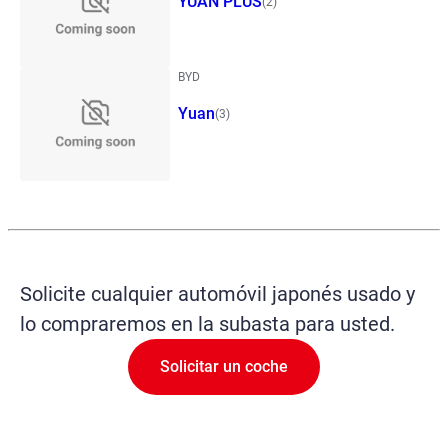
YUAN PLUS
(2)
BYD
Yuan
(3)
Solicite cualquier automóvil japonés usado y
lo compraremos en la subasta para usted.
Solicitar un coche