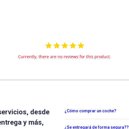
Currently, there are no reviews for this product.
servicios, desde
¿Cómo comprar un coche?
entrega y más,
¿Se entregará de forma segura??