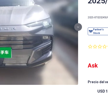
2025
2025-X70
2024
SU
Ask
Precio del v
USD
1