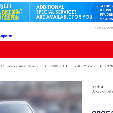
Nuestra com
Soporte
R todos los automobiles
JETOUR SUV
JETOUR X70
2025/1 JETOUR X70
Stock Id:
Ubicación del i