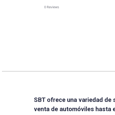
star
rating
0 Reviews
SBT ofrece una variedad de 
venta de automóviles hasta 