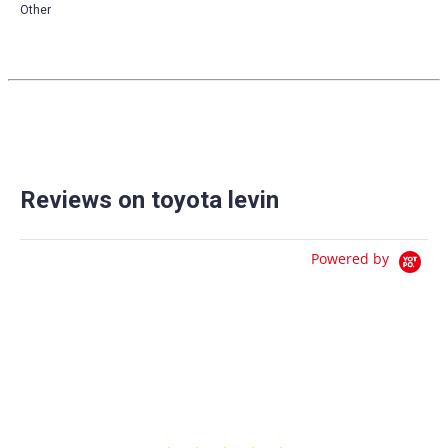
Other
Reviews on toyota levin
Powered by
0.0
star
0 Reviews
rating