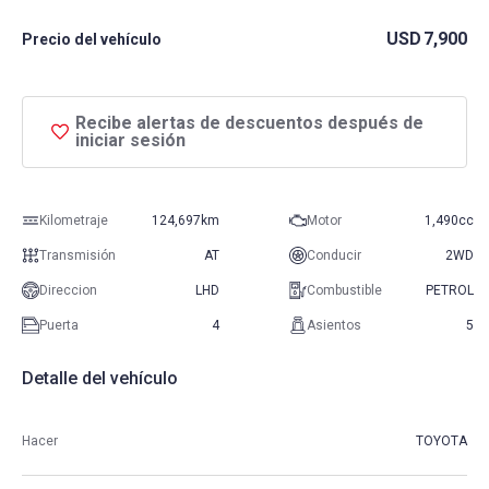
USD
7,900
Precio del vehículo
Recibe alertas de descuentos después de
iniciar sesión
Kilometraje
124,697km
Motor
1,490cc
Transmisión
AT
Conducir
2WD
Direccion
LHD
Combustible
PETROL
Puerta
4
Asientos
5
Detalle del vehículo
Hacer
TOYOTA