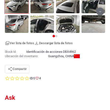
Ver lista de fotos
Descargar lista de fotos
Stock Id:
Identificación de acciones:
DBX4962
Ubicación del inventario
:
Guangzhou, CHINA
Compartir
0.0
5
4
star
rating
Ask