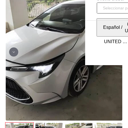
Español
/