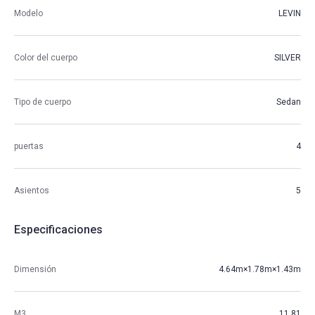
Modelo
LEVIN
Color del cuerpo
SILVER
Tipo de cuerpo
Sedan
puertas
4
Asientos
5
Especificaciones
Dimensión
4.64m×1.78m×1.43m
M3
11.81