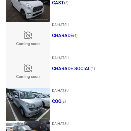
CAST
(2)
DAIHATSU
CHARADE
(4)
DAIHATSU
CHARADE SOCIAL
(1)
DAIHATSU
COO
(2)
DAIHATSU