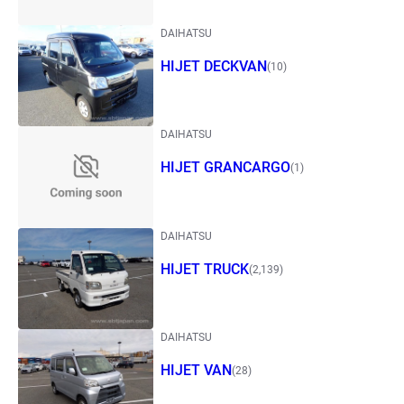
DAIHATSU
HIJET DECKVAN
(10)
DAIHATSU
HIJET GRANCARGO
(1)
DAIHATSU
HIJET TRUCK
(2,139)
DAIHATSU
HIJET VAN
(28)