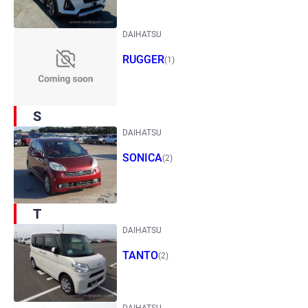
DAIHATSU
RUGGER
(1)
S
DAIHATSU
SONICA
(2)
T
DAIHATSU
TANTO
(2)
DAIHATSU