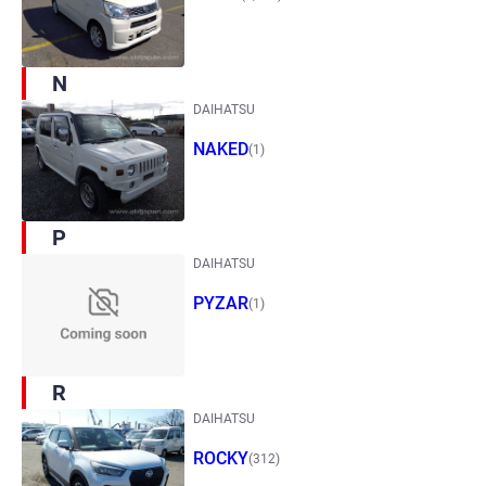
N
DAIHATSU
NAKED
(1)
P
DAIHATSU
PYZAR
(1)
R
DAIHATSU
ROCKY
(312)