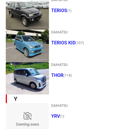
TERIOS
(1)
DAIHATSU
TERIOS KID
(107)
DAIHATSU
THOR
(114)
Y
DAIHATSU
YRV
(1)