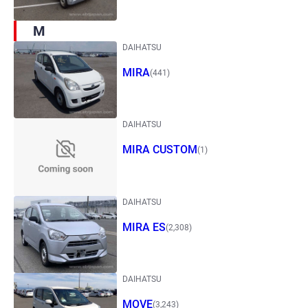
M
DAIHATSU
MIRA
(441)
DAIHATSU
MIRA CUSTOM
(1)
DAIHATSU
MIRA ES
(2,308)
DAIHATSU
MOVE
(3,243)