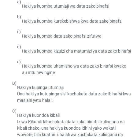
Haki ya kuomba utumiaji wa data zako binafsi
Haki ya kuomba kurekebishwa kwa data zako binafsi
Haki ya kuomba data zako binafsi zifutwe
Haki ya kuomba kizuizi cha matumizi ya data zako binafsi
Haki ya kuomba uhamisho wa data zako binafsi kwako
au mtu mwingine
Haki ya kupinga utumiaji
Una haki ya kutupinga sisi kuchakata data zako ibinafsi kwa
maslahi yetu halali.
Haki ya kuondoa kibali
Ikiwa Kikundi kitachakata data zako binafsi kulingana na
kibali chako, una haki ya kuondoa idhini yako wakati
wowote, bila kuathiri uhalali wa kuchakata kulingana na