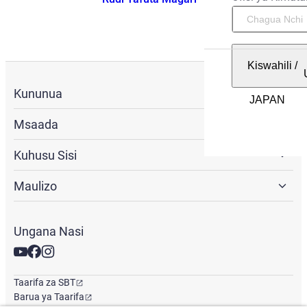
Kiswahili
/
Kununua
Msaada
Kuhusu Sisi
Maulizo
Ungana Nasi
Taarifa za SBT
Barua ya Taarifa