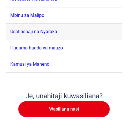
Mbinu za Malipo
Usafirishaji na Nyaraka
Huduma baada ya mauzo
Kamusi ya Maneno
Je, unahitaji kuwasiliana?
Wasiliana nasi