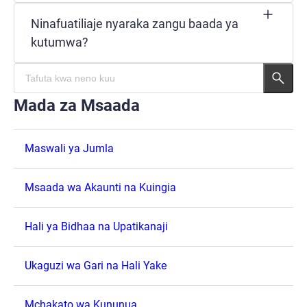
Ninafuatiliaje nyaraka zangu baada ya
kutumwa?
Mada za Msaada
Maswali ya Jumla
Msaada wa Akaunti na Kuingia
Hali ya Bidhaa na Upatikanaji
Ukaguzi wa Gari na Hali Yake
Mchakato wa Kununua