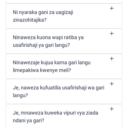
Ni nyaraka gani za uagizaji
zinazohitajika?
Ninaweza kuona wapi ratiba ya
usafirishaji ya gari langu?
Ninawezaje kujua kama gari langu
limepakiwa kwenye meli?
Je, naweza kufuatilia usafirishaji wa gari
langu?
Je, mnaweza kuweka vipuri vya ziada
ndani ya gari?