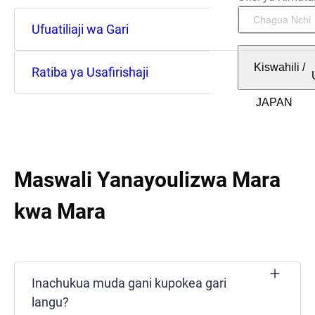
Ufuatiliaji wa Gari
Kiswahili
/
Ratiba ya Usafirishaji
Maswali Yanayoulizwa Mara
kwa Mara
Inachukua muda gani kupokea gari
langu?