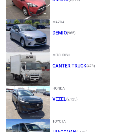
MAZDA
DEMIO
(965)
MITSUBISHI
CANTER TRUCK
(478)
HONDA
VEZEL
(2,125)
TOYOTA