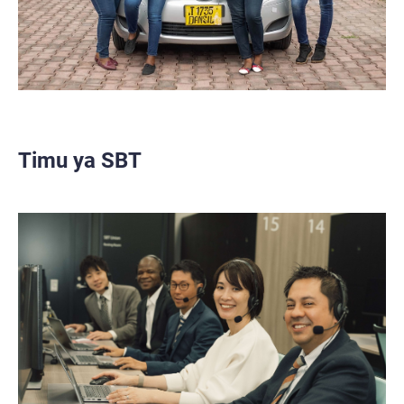
Timu ya SBT