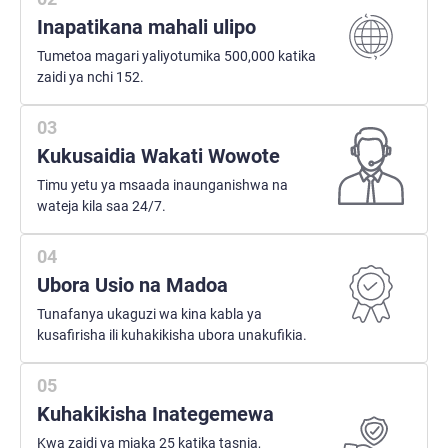
Inapatikana mahali ulipo
Tumetoa magari yaliyotumika 500,000 katika
zaidi ya nchi 152.
Kukusaidia Wakati Wowote
Timu yetu ya msaada inaunganishwa na
wateja kila saa 24/7.
Ubora Usio na Madoa
Tunafanya ukaguzi wa kina kabla ya
kusafirisha ili kuhakikisha ubora unakufikia.
Kuhakikisha Inategemewa
Kwa zaidi ya miaka 25 katika tasnia,