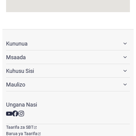
Kununua
Msaada
Kuhusu Sisi
Maulizo
Ungana Nasi
Taarifa za SBT
Barua ya Taarifa