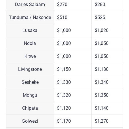
Dar es Salaam
$270
$280
$
Tunduma / Nakonde
$510
$525
$
Lusaka
$1,000
$1,020
$
Ndola
$1,000
$1,050
$
Kitwe
$1,000
$1,050
$
Livingstone
$1,150
$1,180
$
Sesheke
$1,330
$1,340
$
Mongu
$1,320
$1,350
$
Chipata
$1,120
$1,140
$
Solwezi
$1,170
$1,270
$