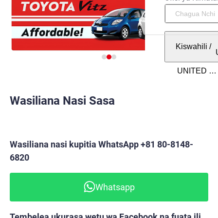
Kiswahili
/
Wasiliana Nasi Sasa
Wasiliana nasi kupitia WhatsApp +81 80-8148-
6820
Whatsapp
Tembelea ukurasa wetu wa Facebook na fuata ili