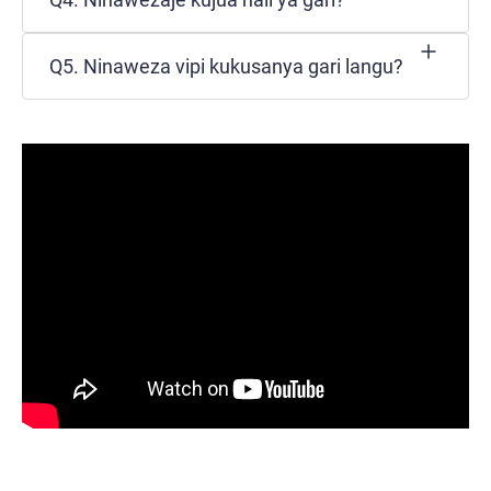
Q5. Ninaweza vipi kukusanya gari langu?