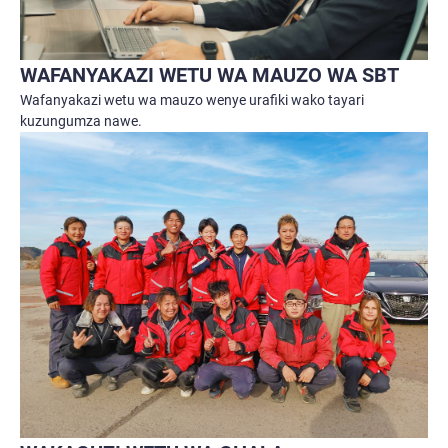
WAFANYAKAZI WETU WA MAUZO WA SBT
Wafanyakazi wetu wa mauzo wenye urafiki wako tayari
kuzungumza nawe.