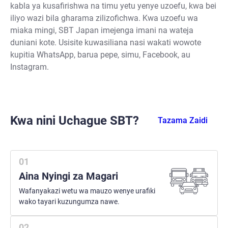
kabla ya kusafirishwa na timu yetu yenye uzoefu, kwa bei
iliyo wazi bila gharama zilizofichwa. Kwa uzoefu wa
miaka mingi, SBT Japan imejenga imani na wateja
duniani kote. Usisite kuwasiliana nasi wakati wowote
kupitia WhatsApp, barua pepe, simu, Facebook, au
Instagram.
Kwa nini Uchague SBT?
Tazama Zaidi
Aina Nyingi za Magari
Wafanyakazi wetu wa mauzo wenye urafiki
wako tayari kuzungumza nawe.