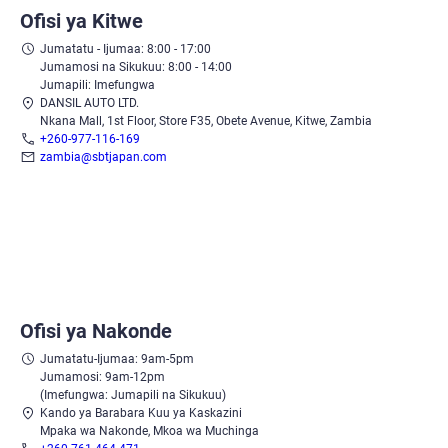
Ofisi ya Kitwe
Jumatatu - Ijumaa: 8:00 - 17:00
Jumamosi na Sikukuu: 8:00 - 14:00
Jumapili: Imefungwa
DANSIL AUTO LTD.
Nkana Mall, 1st Floor, Store F35, Obete Avenue, Kitwe, Zambia
+260-977-116-169
zambia@sbtjapan.com
Ofisi ya Nakonde
Jumatatu-Ijumaa: 9am-5pm
Jumamosi: 9am-12pm
(Imefungwa: Jumapili na Sikukuu)
Kando ya Barabara Kuu ya Kaskazini
Mpaka wa Nakonde, Mkoa wa Muchinga