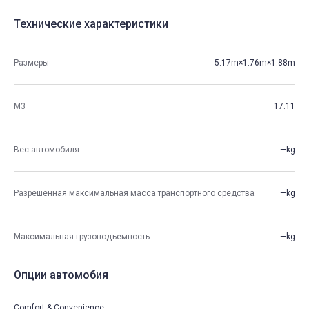
Технические характеристики
Размеры
5.17m×1.76m×1.88m
М3
17.11
Вес автомобиля
—kg
Разрешенная максимальная масса транспортного средства
—kg
Максимальная грузоподъемность
—kg
Опции автомобия
Comfort & Convenience