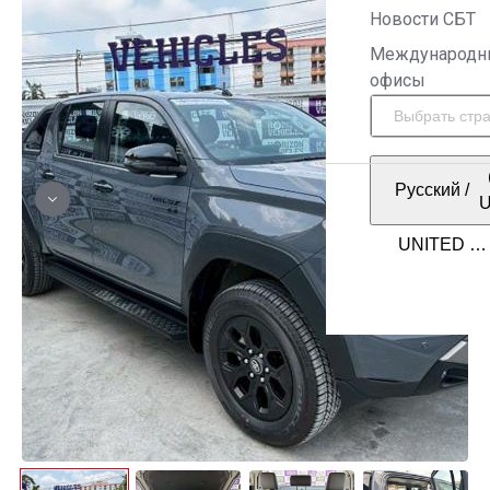
Новости СБТ
Международн
офисы
Русский
/