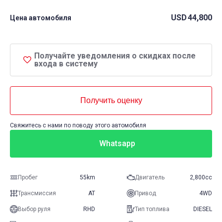
USD
44,800
Цена автомобиля
Получайте уведомления о скидках после
входа в систему
Получить оценку
Свяжитесь с нами по поводу этого автомобиля
Whatsapp
Пробег
55km
Двигатель
2,800cc
Трансмиссия
AT
Привод
4WD
Выбор руля
RHD
Тип топлива
DIESEL