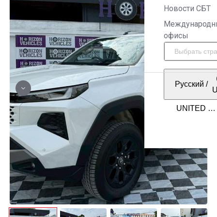
Новости СБТ
Международн
офисы
Русский
/