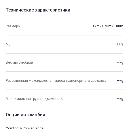
Технические характеристики
Размеры
5.17m×1.78m×1.88m
М3
17.3
Вес автомобиля
—kg
Разрешенная максимальная масса транспортного средства
—kg
Максимальная грузоподъемность
—kg
Опции автомобия
Comfort & Convenience