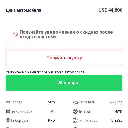
USD
44,800
Цена автомобиля
Получайте уведомления о скидках после
входа в систему
Получить оценку
Свяжитесь с нами по поводу этого автомобиля
Whatsapp
Пробег
5km
Двигатель
2,800cc
Трансмиссия
AT
Привод
4WD
Выбор руля
RHD
Тип топлива
DIESEL