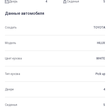
Дверь
4
Сиденья
5
Данные автомобиля
Создать
TOYOTA
Модель
HILUX
Цвет кузова
WHITE
Тип кузова
Pick up
Двери
4
Сиденья
5