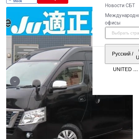
Новости СБТ
Международн
офисы
Русский
/