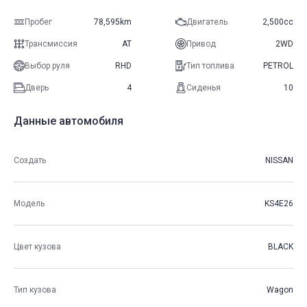
Пробег
78,595km
Двигатель
2,500cc
Трансмиссия
AT
Привод
2WD
Выбор руля
RHD
Тип топлива
PETROL
Дверь
4
Сиденья
10
Данные автомобиля
Создать
NISSAN
Модель
KS4E26
Цвет кузова
BLACK
Тип кузова
Wagon