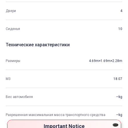
Двери
4
Сиденья
10
Технические характеристики
Размеры
4.69m×1.69m×2.28m
М3
18.07
Вес автомобиля
—kg
Разрешенная максимальная масса транспортного средства
—kg
Important Notice