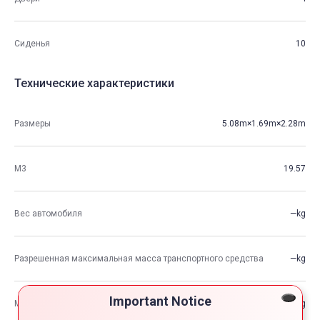
Сиденья
10
Технические характеристики
Размеры
5.08m×1.69m×2.28m
М3
19.57
Вес автомобиля
—kg
Разрешенная максимальная масса транспортного средства
—kg
Important Notice
Максимальная грузоподъемность
—kg