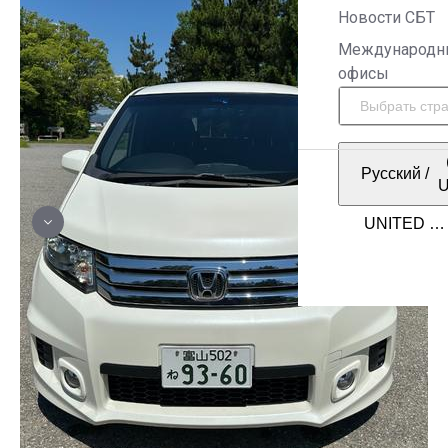
Новости СБТ
Международн
офисы
Русский
/