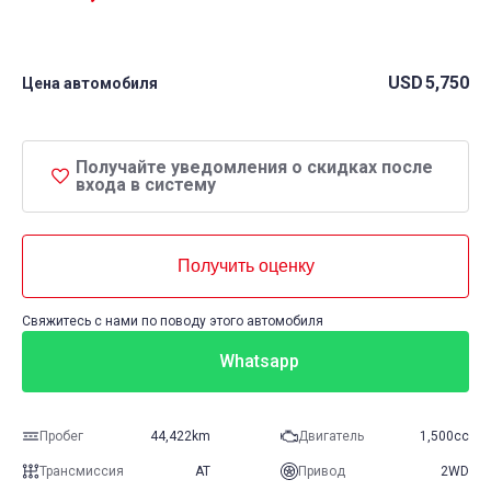
USD
5,750
Цена автомобиля
Получайте уведомления о скидках после
входа в систему
Получить оценку
Свяжитесь с нами по поводу этого автомобиля
Whatsapp
Пробег
44,422km
Двигатель
1,500cc
Трансмиссия
AT
Привод
2WD