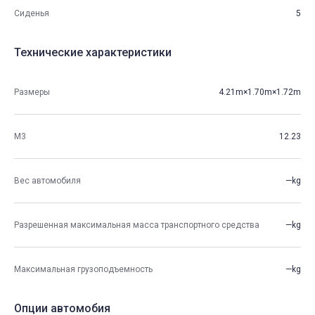
Сиденья
5
Технические характеристики
Размеры
4.21m×1.70m×1.72m
М3
12.23
Вес автомобиля
—kg
Разрешенная максимальная масса транспортного средства
—kg
Максимальная грузоподъемность
—kg
Опции автомобия