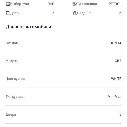
Выбор руля
RHD
Тип топлива
PETROL
Дверь
5
Сиденья
5
Данные автомобиля
Создать
HONDA
Модель
GB3
Цвет кузова
WHITE
Тип кузова
Mini Van
Двери
5