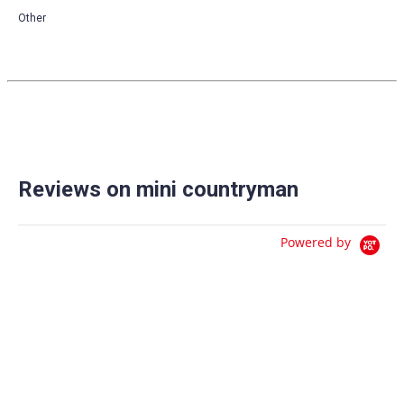
Other
Reviews on mini countryman
Powered by
0.0
star
0 Reviews
rating