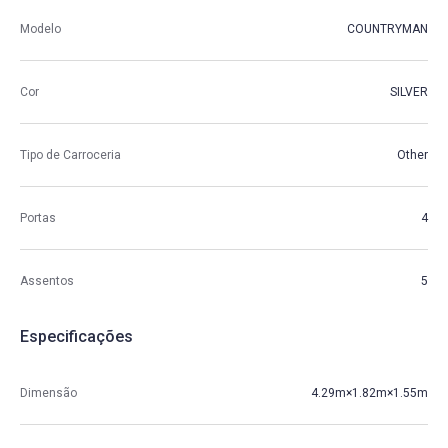
Modelo
COUNTRYMAN
Cor
SILVER
Tipo de Carroceria
Other
Portas
4
Assentos
5
Especificações
Dimensão
4.29m×1.82m×1.55m