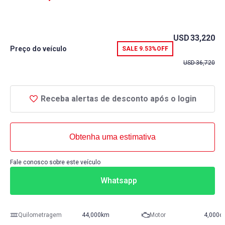
USD
33,220
Preço do veículo
SALE
9.53%
OFF
USD
36,720
Receba alertas de desconto após o login
Obtenha uma estimativa
Fale conosco sobre este veículo
Whatsapp
Quilometragem
44,000km
Motor
4,000c