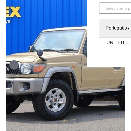
Português
/