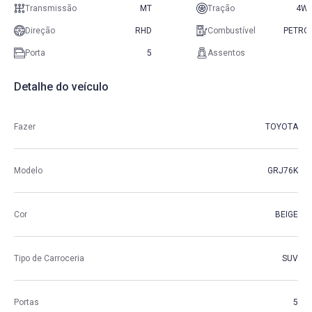
Transmissão
MT
Tração
4W
Direção
RHD
Combustível
PETRO
Porta
5
Assentos
Detalhe do veículo
Fazer
TOYOTA
Modelo
GRJ76K
Cor
BEIGE
Tipo de Carroceria
SUV
Portas
5