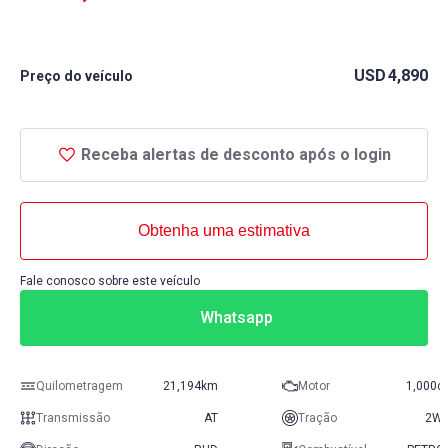
USD
4,890
Preço do veículo
Receba alertas de desconto após o login
Obtenha uma estimativa
Fale conosco sobre este veículo
Whatsapp
Quilometragem
21,194km
Motor
1,000c
Transmissão
AT
Tração
2W