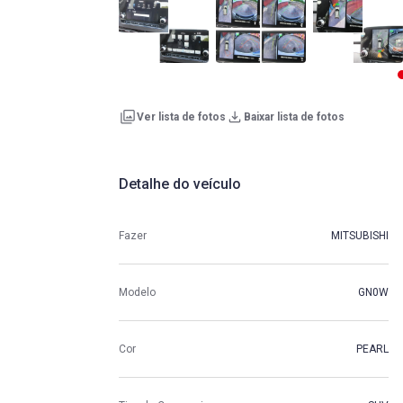
Ver lista de fotos
Baixar lista de fotos
Detalhe do veículo
Fazer
MITSUBISHI
Modelo
GN0W
Cor
PEARL