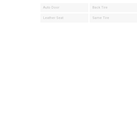
Auto Door
Back Tire
Leather Seat
Same Tire