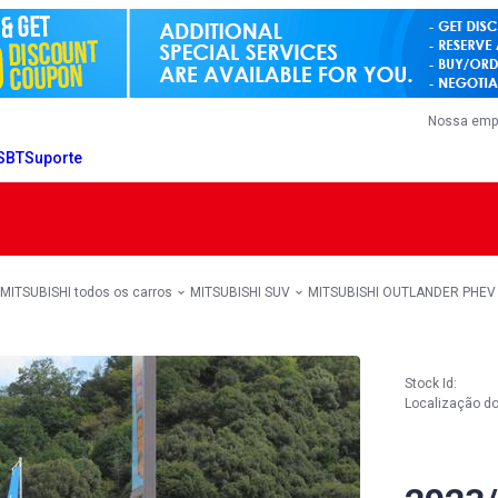
Nossa emp
 SBT
Suporte
MITSUBISHI todos os carros
MITSUBISHI SUV
MITSUBISHI OUTLANDER PHEV
Stock Id:
Localização do