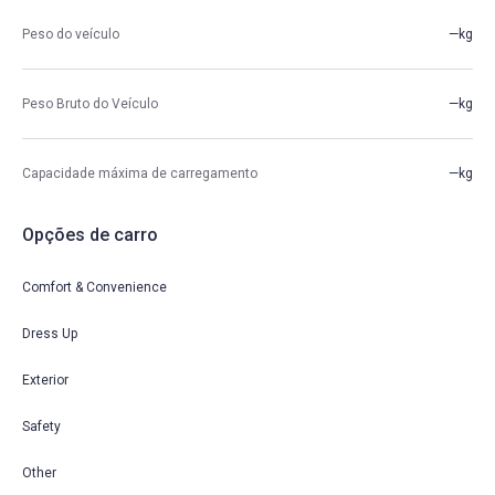
Peso do veículo
—kg
Peso Bruto do Veículo
—kg
Capacidade máxima de carregamento
—kg
Opções de carro
Comfort & Convenience
Dress Up
Exterior
Safety
Other