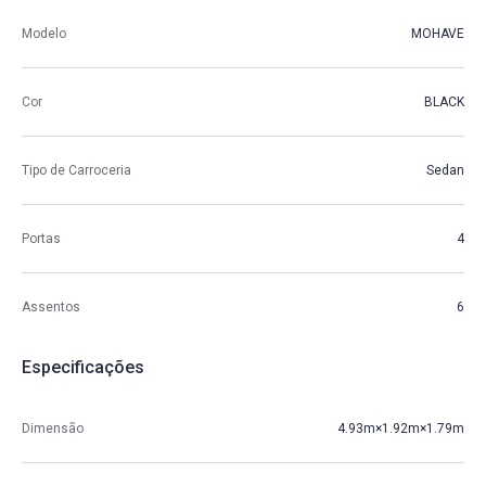
Modelo
MOHAVE
Cor
BLACK
Tipo de Carroceria
Sedan
Portas
4
Assentos
6
Especificações
Dimensão
4.93m×1.92m×1.79m