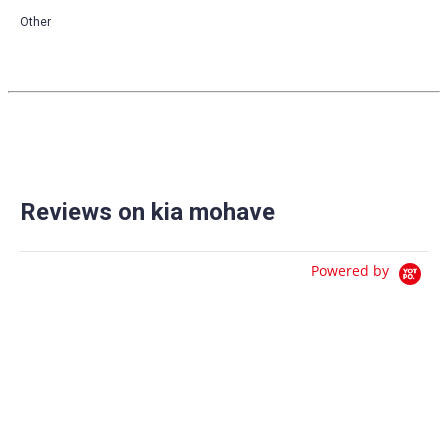
Other
Reviews on kia mohave
Powered by
0.0
star
0 Reviews
rating