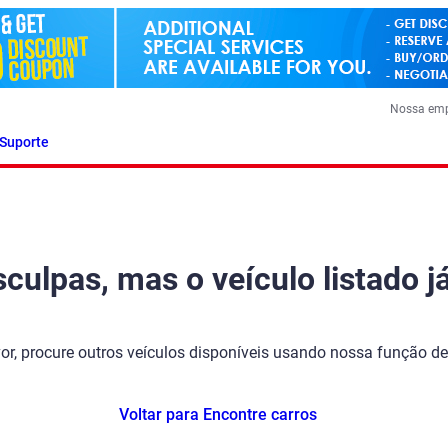
Nossa em
Suporte
ulpas, mas o veículo listado já
vor, procure outros veículos disponíveis usando nossa função de
Voltar para Encontre carros