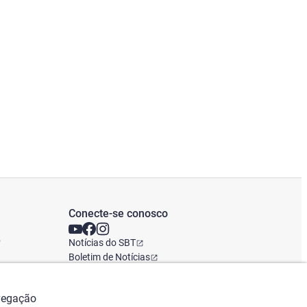
Conecte-se conosco
o
Notícias do SBT
Boletim de Notícias
Escritório Global
avegação