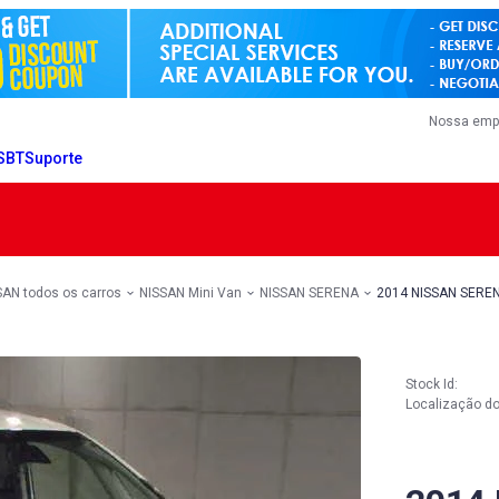
Nossa emp
 SBT
Suporte
SAN todos os carros
NISSAN Mini Van
NISSAN SERENA
2014 NISSAN SERE
Stock Id:
Localização do