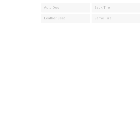
Auto Door
Back Tire
Leather Seat
Same Tire