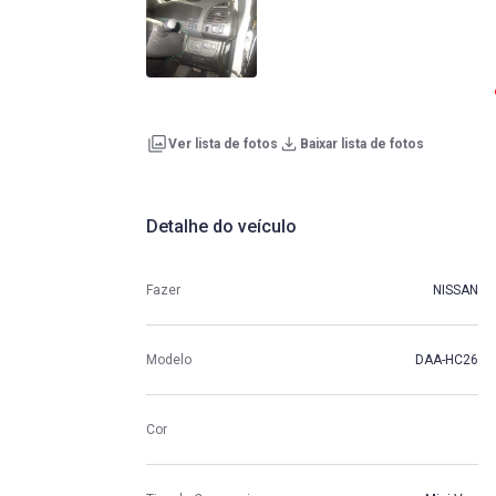
Ver lista de fotos
Baixar lista de fotos
Detalhe do veículo
Fazer
NISSAN
Modelo
DAA-HC26
Cor