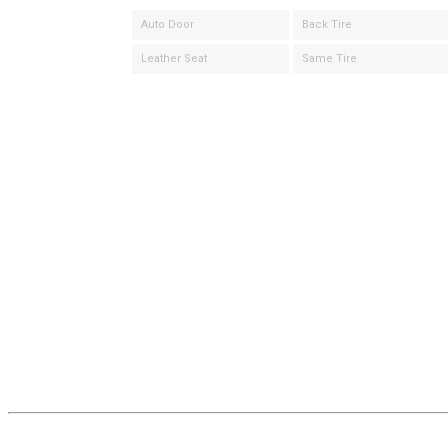
Auto Door
Back Tire
Leather Seat
Same Tire