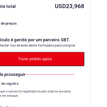
USD
23,968
te total
 de preços
ículo é gerido por um parceiro SBT.
tactar-nos através deste formulário para comprar.
Fazer pedido agora
de prosseguir
de registro
que o veículo foi registrado no país onde se encontra
e em estoque.