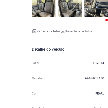
Ver lista de fotos
Baixar lista de fotos
Detalhe do veículo
Fazer
TOYOTA
Modelo
6AA-MXPL10G
Cor
PEARL