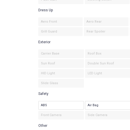
Dress Up
Aero Front
Aero Rear
Grill Guard
Rear Spoiler
Exterior
Carrier Base
Roof Box
Sun Roof
Double Sun Roof
HID Light
LED Light
Slide Glass
Safety
ABS
Air Bag
Front Camera
Side Camera
Other