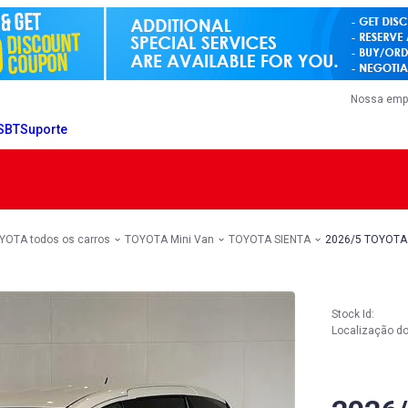
Nossa emp
 SBT
Suporte
YOTA todos os carros
TOYOTA Mini Van
TOYOTA SIENTA
2026/5 TOYOTA
Stock Id:
Localização do