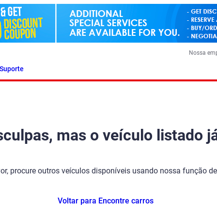
Nossa em
Suporte
ulpas, mas o veículo listado já
vor, procure outros veículos disponíveis usando nossa função de
Voltar para Encontre carros