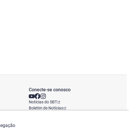
Conecte-se conosco
o
Notícias do SBT
Boletim de Notícias
Escritório Global
avegação