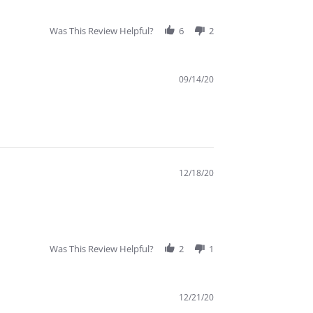
Was This Review Helpful?
6
2
09/14/20
12/18/20
Was This Review Helpful?
2
1
12/21/20