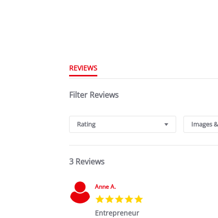
REVIEWS
Filter Reviews
Rating
Images &
3 Reviews
Anne A.
5.0
star
Entrepreneur
rating