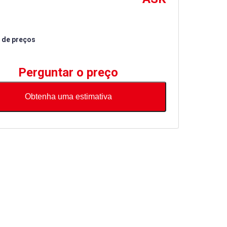
 de preços
Perguntar o preço
Obtenha uma estimativa