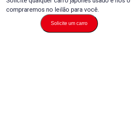
Solicite qualquer carro japonês usado e nós o
compraremos no leilão para você.
Solicite um carro