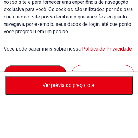
nosso site e para fornecer uma experiência de navegação
exclusiva para você. Os cookies são utilizados por nós para
que o nosso site possa lembrar o que você fez enquanto
navegava, por exemplo, seus dados de login, até que ponto
você progrediu em um pedido.
Você pode saber mais sobre nossa
Política de Privacidade
.
Accept
Decline
Ver prévia do preço total
Moeda
Calculadora de preço total
Comprar
Suporte
Preço do veículo
USD
52,700