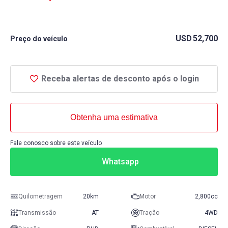
USD
52,700
Preço do veículo
Receba alertas de desconto após o login
Obtenha uma estimativa
Fale conosco sobre este veículo
Whatsapp
Quilometragem
20km
Motor
2,800cc
Transmissão
AT
Tração
4WD