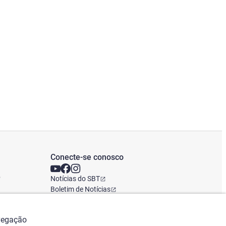
Conecte-se conosco
o
Notícias do SBT
Boletim de Notícias
Escritório Global
avegação