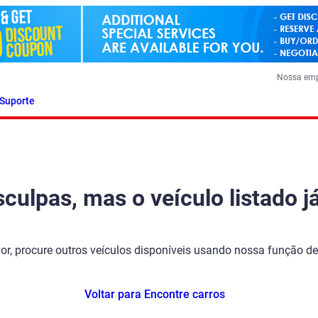
Nossa em
Suporte
ulpas, mas o veículo listado já
vor, procure outros veículos disponíveis usando nossa função de
Voltar para Encontre carros