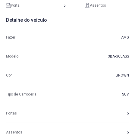
Porta
5
Assentos
Detalhe do veículo
Fazer
AMG
Modelo
3BA-GCLASS
Cor
BROWN
Tipo de Carroceria
SUV
Portas
5
Assentos
5