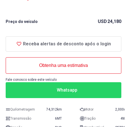
USD
24,180
Preço do veículo
Receba alertas de desconto após o login
Obtenha uma estimativa
Fale conosco sobre este veículo
Whatsapp
Quilometragem
74,312km
Motor
2,000c
Transmissão
6MT
Tração
4W