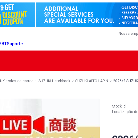
Nossa emp
 SBT
Suporte
UKI todos os carros
SUZUKI Hatchback
SUZUKI ALTO LAPIN
2026/2 SUZUK
Stock Id:
Localização do