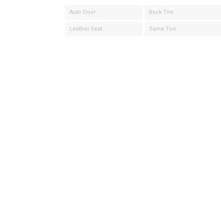
Auto Door
Back Tire
Leather Seat
Same Tire