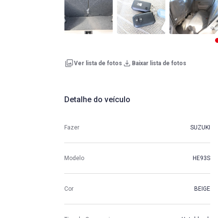
Ver lista de fotos
Baixar lista de fotos
Detalhe do veículo
Fazer
SUZUKI
Modelo
HE93S
Cor
BEIGE