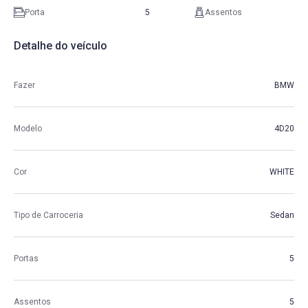
Porta
5
Assentos
Detalhe do veículo
Fazer
BMW
Modelo
4D20
Cor
WHITE
Tipo de Carroceria
Sedan
Portas
5
Assentos
5