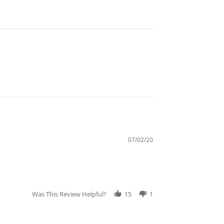
07/02/20
Was This Review Helpful?
15
1