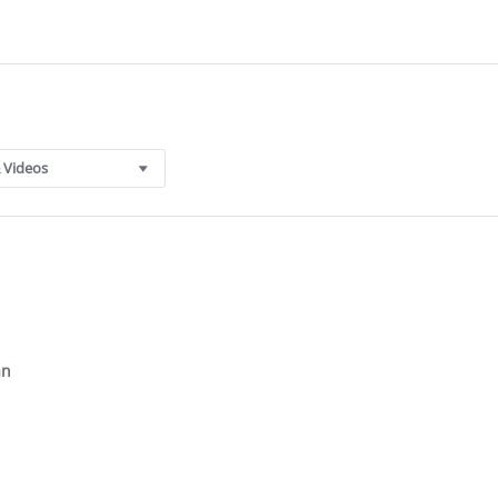
 Videos
an