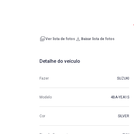
Ver lista de fotos
Baixar lista de fotos
Detalhe do veículo
Fazer
SUZUKI
Modelo
4BA-YEA1S
Cor
SILVER