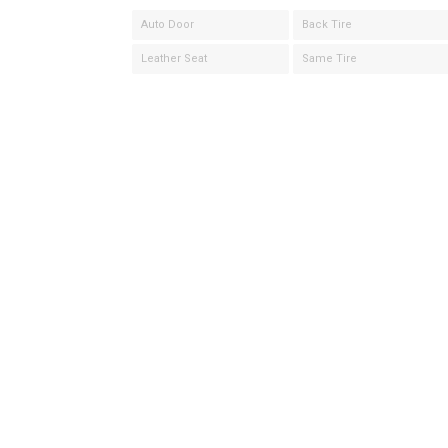
Auto Door
Back Tire
Leather Seat
Same Tire