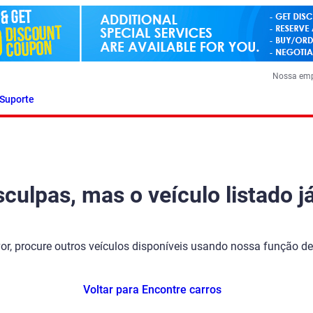
Nossa em
Suporte
ulpas, mas o veículo listado já
vor, procure outros veículos disponíveis usando nossa função de
Voltar para Encontre carros