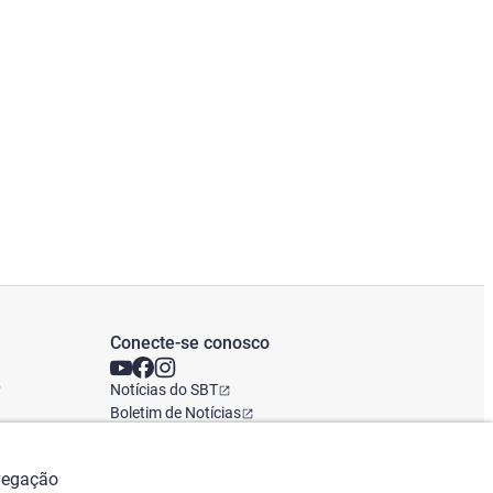
Conecte-se conosco
o
Notícias do SBT
Boletim de Notícias
Escritório Global
avegação