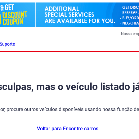
Nossa em
Suporte
ulpas, mas o veículo listado já
vor, procure outros veículos disponíveis usando nossa função de
Voltar para Encontre carros