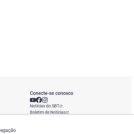
Conecte-se conosco
o
Notícias do SBT
Boletim de Notícias
Escritório Global
avegação