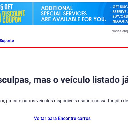
Nossa em
Suporte
ulpas, mas o veículo listado já
vor, procure outros veículos disponíveis usando nossa função de
Voltar para Encontre carros