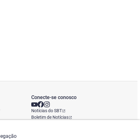
Conecte-se conosco
o
Notícias do SBT
Boletim de Notícias
Escritório Global
avegação