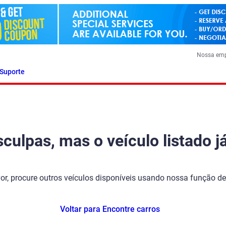
Nossa em
Suporte
ulpas, mas o veículo listado já
vor, procure outros veículos disponíveis usando nossa função de
Voltar para Encontre carros