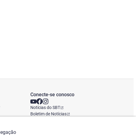
Conecte-se conosco
o
Notícias do SBT
Boletim de Notícias
Escritório Global
avegação