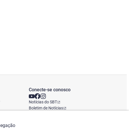
Conecte-se conosco
o
Notícias do SBT
Boletim de Notícias
Escritório Global
avegação