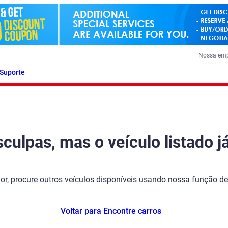
Nossa em
Suporte
ulpas, mas o veículo listado já
vor, procure outros veículos disponíveis usando nossa função de
Voltar para Encontre carros